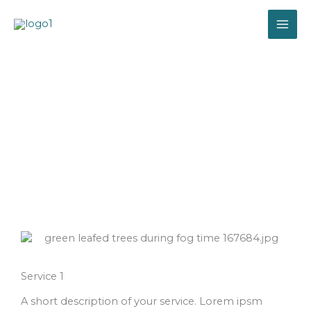
Skip
to
content
Services
Service 1
A short description of your service. Lorem ipsm